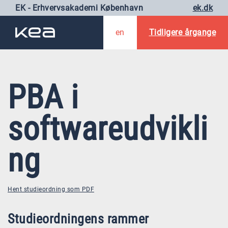
EK - Erhvervsakademi København
ek.dk
en
Tidligere årgange
PBA i
softwareudvikli
ng
Hent studieordning som PDF
Studieordningens rammer