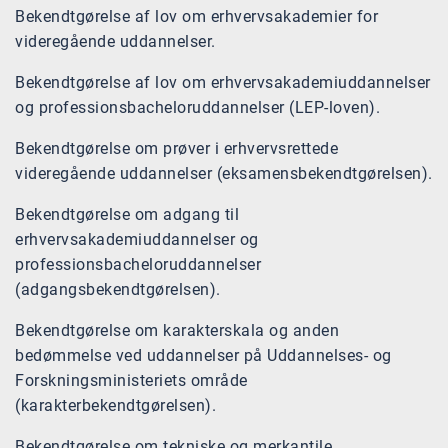
Bekendtgørelse af lov om erhvervsakademier for
videregående uddannelser.
Bekendtgørelse af lov om erhvervsakademiuddannelser
og professionsbacheloruddannelser (LEP-loven).
Bekendtgørelse om prøver i erhvervsrettede
videregående uddannelser (eksamensbekendtgørelsen).
Bekendtgørelse om adgang til
erhvervsakademiuddannelser og
professionsbacheloruddannelser
(adgangsbekendtgørelsen).
Bekendtgørelse om karakterskala og anden
bedømmelse ved uddannelser på Uddannelses- og
Forskningsministeriets område
(karakterbekendtgørelsen).
Bekendtgørelse om tekniske og merkantile