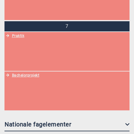
7
Praktik
Bachelorprojekt
Nationale fagelementer