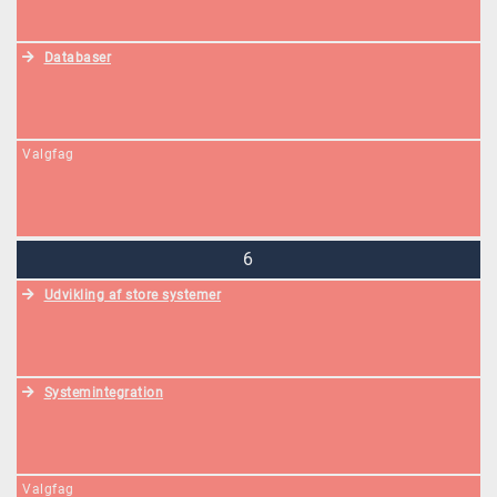
Databaser
Valgfag
6
Udvikling af store systemer
Systemintegration
Valgfag