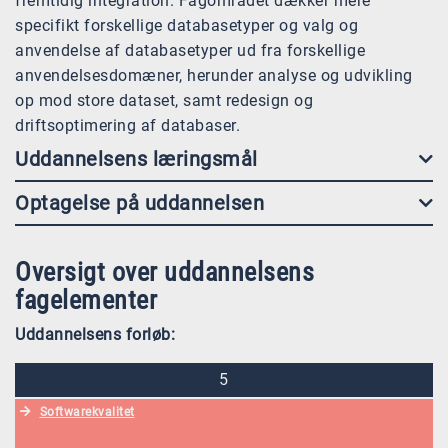
fremtidig integration. Fagområdet dækker mere
specifikt forskellige databasetyper og valg og
anvendelse af databasetyper ud fra forskellige
anvendelsesdomæner, herunder analyse og udvikling
op mod store dataset, samt redesign og
driftsoptimering af databaser.
Uddannelsens læringsmål
Optagelse på uddannelsen
Oversigt over uddannelsens
fagelementer
Uddannelsens forløb:
5
Softwarekvalitet