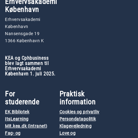
Erhvervsakademi
København
Erhvervsakademi
København
Nansensgade 19
1366 København K
KEA og Cphbusiness
blev lagt sammen til
Erhvervsakademi
København 1. juli 2025.
For
Praktisk
studerende
information
EK Bibliotek
Cookies og privatliv
ItsLearning
Persondatapolitik
Mit.kea.dk (intranet)
Klagevejledning
Fag- og
Love og