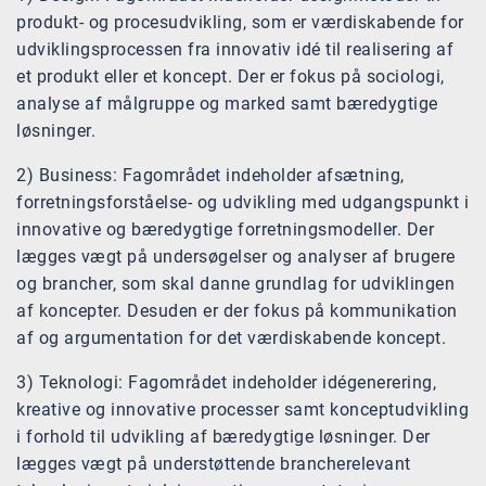
produkt- og procesudvikling, som er værdiskabende for
udviklingsprocessen fra innovativ idé til realisering af
et produkt eller et koncept. Der er fokus på sociologi,
analyse af målgruppe og marked samt bæredygtige
løsninger.
2) Business: Fagområdet indeholder afsætning,
forretningsforståelse- og udvikling med udgangspunkt i
innovative og bæredygtige forretningsmodeller. Der
lægges vægt på undersøgelser og analyser af brugere
og brancher, som skal danne grundlag for udviklingen
af koncepter. Desuden er der fokus på kommunikation
af og argumentation for det værdiskabende koncept.
3) Teknologi: Fagområdet indeholder idégenerering,
kreative og innovative processer samt konceptudvikling
i forhold til udvikling af bæredygtige løsninger. Der
lægges vægt på understøttende brancherelevant