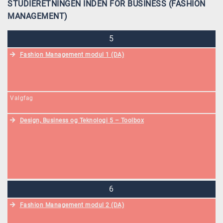
STUDIERETNINGEN INDEN FOR BUSINESS (FASHION
MANAGEMENT)
5
Fashion Management modul 1 (DA)
Valgfag
Design, Business og Teknologi 5 – Toolbox
6
Fashion Management modul 2 (DA)