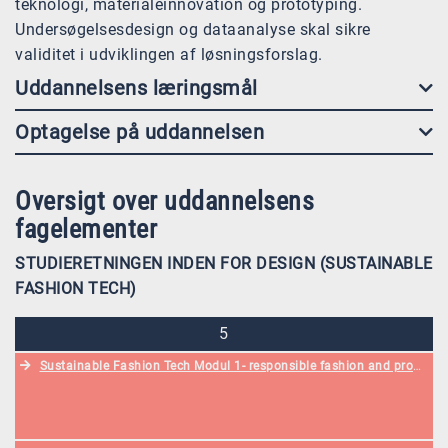
teknologi, materialeinnovation og prototyping.
Undersøgelsesdesign og dataanalyse skal sikre
validitet i udviklingen af løsningsforslag.
Uddannelsens læringsmål
Optagelse på uddannelsen
Oversigt over uddannelsens
fagelementer
STUDIERETNINGEN INDEN FOR DESIGN (SUSTAINABLE
FASHION TECH)
5
Sustainable Fashion Tech Modul 1- responsible fashion and product creation (DA)