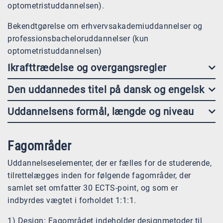
optometristuddannelsen).
Bekendtgørelse om erhvervsakademiuddannelser og
professionsbacheloruddannelser (kun
optometristuddannelsen)
Ikrafttrædelse og overgangsregler
Den uddannedes titel på dansk og engelsk
Uddannelsens formål, længde og niveau
Fagområder
Uddannelseselementer, der er fælles for de studerende,
tilrettelægges inden for følgende fagområder, der
samlet set omfatter 30 ECTS-point, og som er
indbyrdes vægtet i forholdet 1:1:1.
1) Design: Fagområdet indeholder designmetoder til