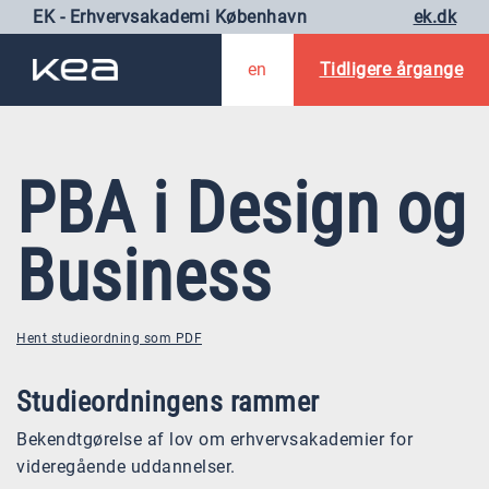
EK - Erhvervsakademi København
ek.dk
en
Tidligere årgange
PBA i Design og
Business
Hent studieordning som PDF
Studieordningens rammer
Bekendtgørelse af lov om erhvervsakademier for
videregående uddannelser.