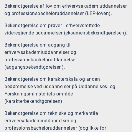
Bekendtgørelse af lov om erhvervsakademiuddannelser
og professionsbacheloruddannelser (LEP-loven).
Bekendtgørelse om prøver i erhvervsrettede
videregående uddannelser (eksamensbekendtgørelsen).
Bekendtgørelse om adgang til
erhvervsakademiuddannelser og
professionsbacheloruddannelser
(adgangsbekendtgørelsen).
Bekendtgørelse om karakterskala og anden
bedømmelse ved uddannelser på Uddannelses- og
Forskningsministeriets område
(karakterbekendtgørelsen).
Bekendtgørelse om tekniske og merkantile
erhvervsakademiuddannelser og
professionsbacheloruddannelser (dog ikke for