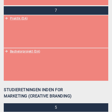
7
Praktik (DA)
Bachelorprojekt (DA)
STUDIERETNINGEN INDEN FOR
MARKETING (CREATIVE BRANDING)
5