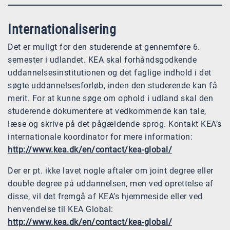
Internationalisering
Det er muligt for den studerende at gennemføre 6.
semester i udlandet. KEA skal forhåndsgodkende
uddannelsesinstitutionen og det faglige indhold i det
søgte uddannelsesforløb, inden den studerende kan få
merit. For at kunne søge om ophold i udland skal den
studerende dokumentere at vedkommende kan tale,
læse og skrive på det pågældende sprog. Kontakt KEA’s
internationale koordinator for mere information:
http://www.kea.dk/en/contact/kea-global/
Der er pt. ikke lavet nogle aftaler om joint degree eller
double degree på uddannelsen, men ved oprettelse af
disse, vil det fremgå af KEA’s hjemmeside eller ved
henvendelse til KEA Global:
http://www.kea.dk/en/contact/kea-global/