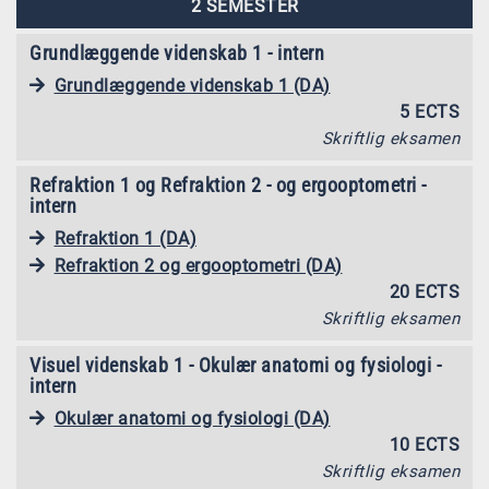
2 SEMESTER
Grundlæggende videnskab 1 - intern
Grundlæggende videnskab 1 (DA)
5 ECTS
Skriftlig eksamen
Refraktion 1 og Refraktion 2 - og ergooptometri -
intern
Refraktion 1 (DA)
Refraktion 2 og ergooptometri (DA)
20 ECTS
Skriftlig eksamen
Visuel videnskab 1 - Okulær anatomi og fysiologi -
intern
Okulær anatomi og fysiologi (DA)
10 ECTS
Skriftlig eksamen