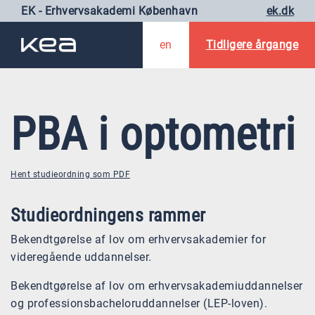
EK - Erhvervsakademi København
ek.dk
en
Tidligere årgange
PBA i optometri
Hent studieordning som PDF
Studieordningens rammer
Bekendtgørelse af lov om erhvervsakademier for
videregående uddannelser.
Bekendtgørelse af lov om erhvervsakademiuddannelser
og professionsbacheloruddannelser (LEP-loven).