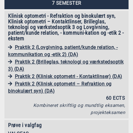
7 SEMESTER
Klinisk optometri - Refraktion og binokulært syn,
Klinisk optometri – Kontaktlinser, Brilleglas,
teknologi og værkstedsoptik 3 og Lovgivning,
patient/kunde relation, - kommuni-kation og -etik 2 -
ekstern
Praktik 2 (Lovgivning, patient/kunde relation, -
kommunikation og -etik 2) (DA)
Praktik 2 (Brilleglas, teknologi og værkstedsoptik
3) (DA)
Praktik 2 (Klinisk optometri - Kontaktlinser) (DA)
Praktik 2 (Klinisk optometri – Refraktion og
binokulært syn) (DA)
60 ECTS
Kombineret skriftlig og mundtlig eksamen,
projekteksamen
Prøve i valgfag