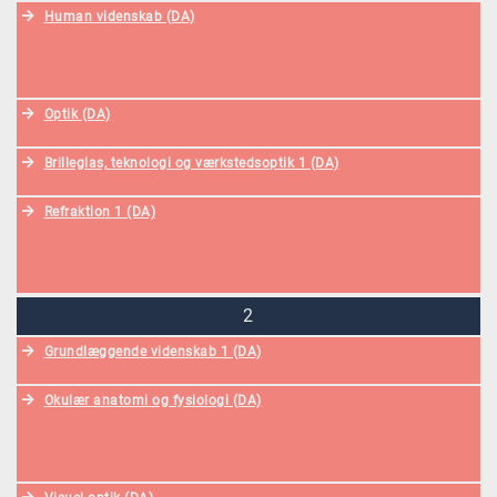
Human videnskab (DA)
Optik (DA)
Brilleglas, teknologi og værkstedsoptik 1 (DA)
Refraktion 1 (DA)
2
Grundlæggende videnskab 1 (DA)
Okulær anatomi og fysiologi (DA)