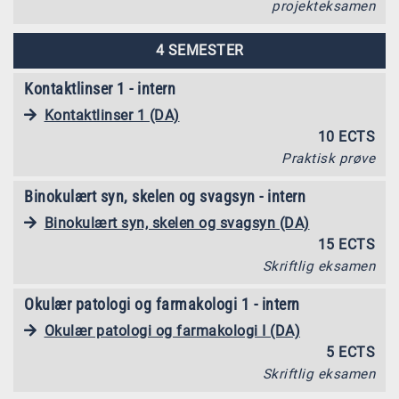
projekteksamen
4 SEMESTER
Kontaktlinser 1 - intern
Kontaktlinser 1 (DA)
10 ECTS
Praktisk prøve
Binokulært syn, skelen og svagsyn - intern
Binokulært syn, skelen og svagsyn (DA)
15 ECTS
Skriftlig eksamen
Okulær patologi og farmakologi 1 - intern
Okulær patologi og farmakologi I (DA)
5 ECTS
Skriftlig eksamen