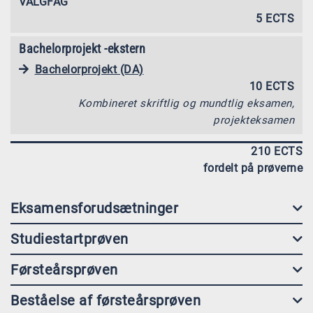
VALGFAG
5 ECTS
Bachelorprojekt -ekstern
Bachelorprojekt (DA)
10 ECTS
Kombineret skriftlig og mundtlig eksamen,
projekteksamen
210 ECTS
fordelt på prøverne
Eksamensforudsætninger
Studiestartprøven
Førsteårsprøven
Beståelse af førsteårsprøven