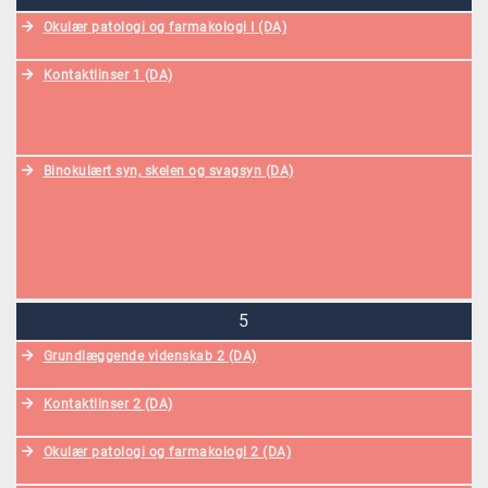
Okulær patologi og farmakologi I (DA)
Kontaktlinser 1 (DA)
Binokulært syn, skelen og svagsyn (DA)
5
Grundlæggende videnskab 2 (DA)
Kontaktlinser 2 (DA)
Okulær patologi og farmakologi 2 (DA)