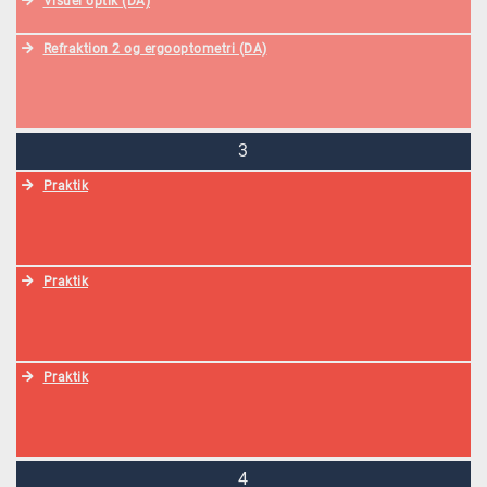
Visuel optik (DA)
Refraktion 2 og ergooptometri (DA)
3
Praktik
Praktik
Praktik
4