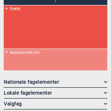
7
Praktik
Bachelorprojekt (DA)
Nationale fagelementer
Lokale fagelementer
Valgfag