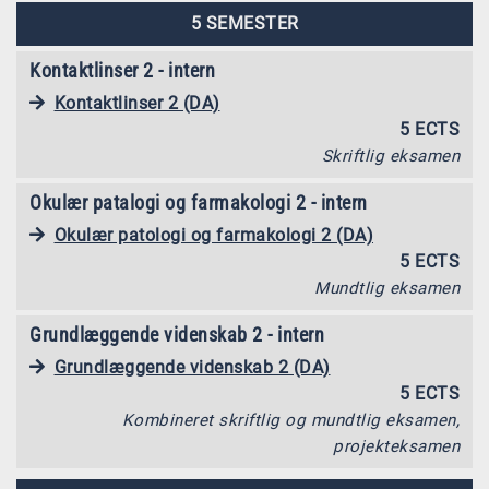
5 SEMESTER
Kontaktlinser 2 - intern
Kontaktlinser 2 (DA)
5 ECTS
Skriftlig eksamen
Okulær patalogi og farmakologi 2 - intern
Okulær patologi og farmakologi 2 (DA)
5 ECTS
Mundtlig eksamen
Grundlæggende videnskab 2 - intern
Grundlæggende videnskab 2 (DA)
5 ECTS
Kombineret skriftlig og mundtlig eksamen,
projekteksamen