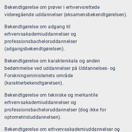
Bekendtgørelse om prøver i erhvervsrettede
videregående uddannelser (eksamensbekendtgørelsen).
Bekendtgørelse om adgang til
erhvervsakademiuddannelser og
professionsbacheloruddannelser
(adgangsbekendtgørelsen).
Bekendtgørelse om karakterskala og anden
bedømmelse ved uddannelser på Uddannelses- og
Forskningsministeriets område
(karakterbekendtgørelsen).
Bekendtgørelse om tekniske og merkantile
erhvervsakademiuddannelser og
professionsbacheloruddannelser (dog ikke for
optometristuddannelsen).
Bekendtgørelse om erhvervsakademiuddannelser og