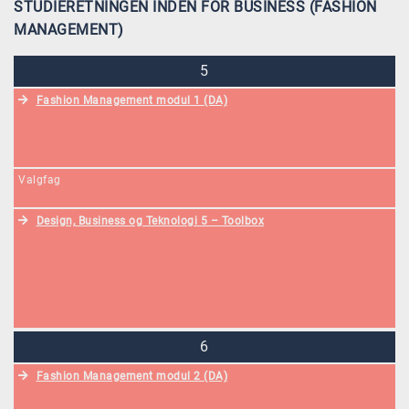
STUDIERETNINGEN INDEN FOR BUSINESS (FASHION
MANAGEMENT)
5
Fashion Management modul 1 (DA)
Valgfag
Design, Business og Teknologi 5 – Toolbox
6
Fashion Management modul 2 (DA)