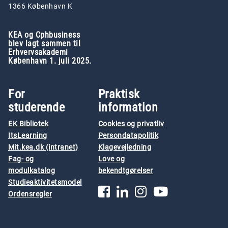
1366 København K
KEA og Cphbusiness
blev lagt sammen til
Erhvervsakademi
København 1. juli 2025.
For
Praktisk
studerende
information
EK Bibliotek
Cookies og privatliv
ItsLearning
Persondatapolitik
Mit.kea.dk (intranet)
Klagevejledning
Fag- og
Love og
modulkatalog
bekendtgørelser
Studieaktivitetsmodel
Ordensregler