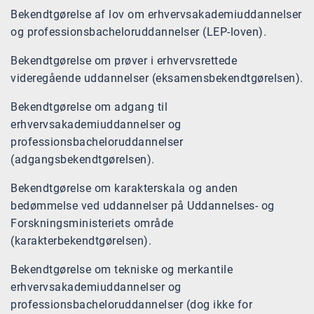
Bekendtgørelse af lov om erhvervsakademiuddannelser
og professionsbacheloruddannelser (LEP-loven).
Bekendtgørelse om prøver i erhvervsrettede
videregående uddannelser (eksamensbekendtgørelsen).
Bekendtgørelse om adgang til
erhvervsakademiuddannelser og
professionsbacheloruddannelser
(adgangsbekendtgørelsen).
Bekendtgørelse om karakterskala og anden
bedømmelse ved uddannelser på Uddannelses- og
Forskningsministeriets område
(karakterbekendtgørelsen).
Bekendtgørelse om tekniske og merkantile
erhvervsakademiuddannelser og
professionsbacheloruddannelser (dog ikke for