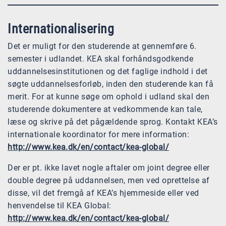
Internationalisering
Det er muligt for den studerende at gennemføre 6.
semester i udlandet. KEA skal forhåndsgodkende
uddannelsesinstitutionen og det faglige indhold i det
søgte uddannelsesforløb, inden den studerende kan få
merit. For at kunne søge om ophold i udland skal den
studerende dokumentere at vedkommende kan tale,
læse og skrive på det pågældende sprog. Kontakt KEA’s
internationale koordinator for mere information:
http://www.kea.dk/en/contact/kea-global/
Der er pt. ikke lavet nogle aftaler om joint degree eller
double degree på uddannelsen, men ved oprettelse af
disse, vil det fremgå af KEA’s hjemmeside eller ved
henvendelse til KEA Global:
http://www.kea.dk/en/contact/kea-global/