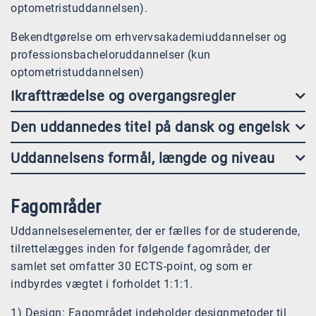
optometristuddannelsen).
Bekendtgørelse om erhvervsakademiuddannelser og
professionsbacheloruddannelser (kun
optometristuddannelsen)
Ikrafttrædelse og overgangsregler
Den uddannedes titel på dansk og engelsk
Uddannelsens formål, længde og niveau
Fagområder
Uddannelseselementer, der er fælles for de studerende,
tilrettelægges inden for følgende fagområder, der
samlet set omfatter 30 ECTS-point, og som er
indbyrdes vægtet i forholdet 1:1:1.
1) Design: Fagområdet indeholder designmetoder til