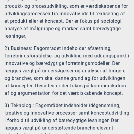
produkt- og procesudvikling, som er værdiskabende for
udviklingsprocessen fra innovativ idé til realisering af
et produkt eller et koncept. Der er fokus på sociologi,
analyse af målgruppe og marked samt bæredygtige
løsninger.
2) Business: Fagområdet indeholder afsætning,
forretningsforståelse- og udvikling med udgangspunkt i
innovative og bæredygtige forretningsmodeller. Der
lægges vægt på undersøgelser og analyser af brugere
og brancher, som skal danne grundlag for udviklingen
af koncepter. Desuden er der fokus på kommunikation
af og argumentation for det værdiskabende koncept.
3) Teknologi: Fagområdet indeholder idégenerering,
kreative og innovative processer samt konceptudvikling
i forhold til udvikling af bæredygtige løsninger. Der
lægges vægt på understøttende brancherelevant