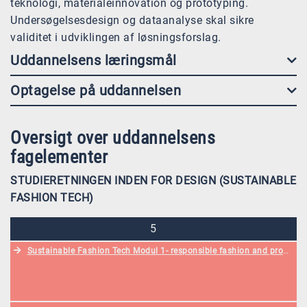
teknologi, materialeinnovation og prototyping.
Undersøgelsesdesign og dataanalyse skal sikre
validitet i udviklingen af løsningsforslag.
Uddannelsens læringsmål
Optagelse på uddannelsen
Oversigt over uddannelsens
fagelementer
STUDIERETNINGEN INDEN FOR DESIGN (SUSTAINABLE
FASHION TECH)
5
Sustainable Fashion Tech Modul 1- responsible fashion and product creation (DA)