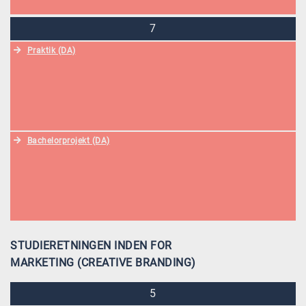
7
Praktik (DA)
Bachelorprojekt (DA)
STUDIERETNINGEN INDEN FOR
MARKETING (CREATIVE BRANDING)
5