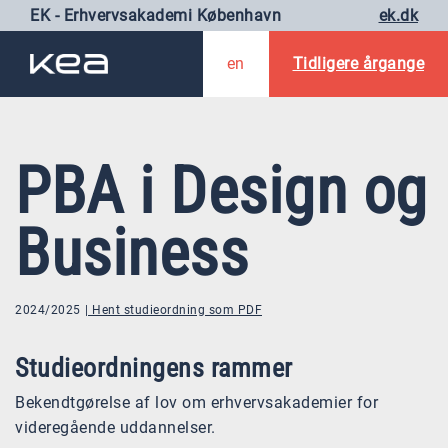
EK - Erhvervsakademi København
ek.dk
en
Tidligere årgange
PBA i Design og
Business
2024/2025
Hent studieordning som PDF
Studieordningens rammer
Bekendtgørelse af lov om erhvervsakademier for
videregående uddannelser.