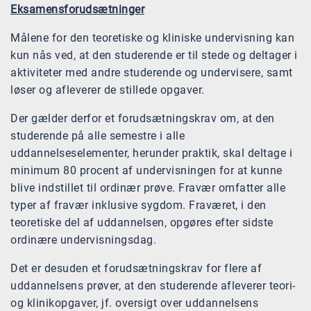
Eksamensforudsætninger
Målene for den teoretiske og kliniske undervisning kan
kun nås ved, at den studerende er til stede og deltager i
aktiviteter med andre studerende og undervisere, samt
løser og afleverer de stillede opgaver.
Der gælder derfor et forudsætningskrav om, at den
studerende på alle semestre i alle
uddannelseselementer, herunder praktik, skal deltage i
minimum 80 procent af undervisningen for at kunne
blive indstillet til ordinær prøve. Fravær omfatter alle
typer af fravær inklusive sygdom. Fraværet, i den
teoretiske del af uddannelsen, opgøres efter sidste
ordinære undervisningsdag.
Det er desuden et forudsætningskrav for flere af
uddannelsens prøver, at den studerende afleverer teori-
og klinikopgaver, jf. oversigt over uddannelsens