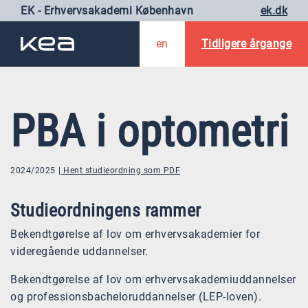
EK - Erhvervsakademi København
ek.dk
en
Tidligere årgange
PBA i optometri
2024/2025
Hent studieordning som PDF
Studieordningens rammer
Bekendtgørelse af lov om erhvervsakademier for
videregående uddannelser.
Bekendtgørelse af lov om erhvervsakademiuddannelser
og professionsbacheloruddannelser (LEP-loven).