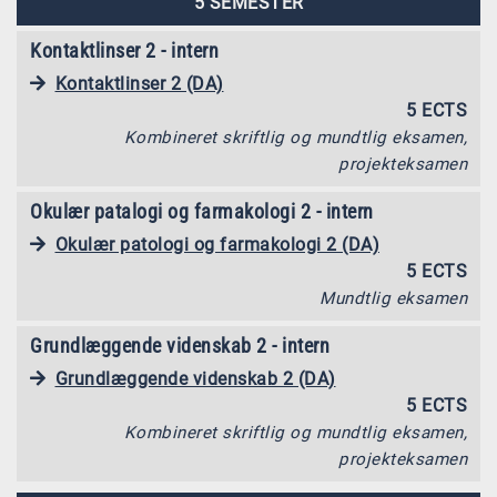
5 SEMESTER
Kontaktlinser 2 - intern
Kontaktlinser 2 (DA)
5 ECTS
Kombineret skriftlig og mundtlig eksamen,
projekteksamen
Okulær patalogi og farmakologi 2 - intern
Okulær patologi og farmakologi 2 (DA)
5 ECTS
Mundtlig eksamen
Grundlæggende videnskab 2 - intern
Grundlæggende videnskab 2 (DA)
5 ECTS
Kombineret skriftlig og mundtlig eksamen,
projekteksamen