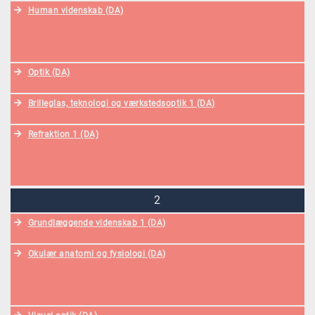
Human videnskab (DA)
Optik (DA)
Brilleglas, teknologi og værkstedsoptik 1 (DA)
Refraktion 1 (DA)
2
Grundlæggende videnskab 1 (DA)
Okulær anatomi og fysiologi (DA)