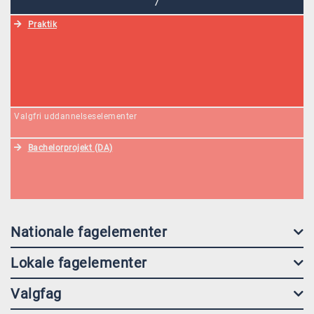
7
Praktik
Valgfri uddannelseselementer
Bachelorprojekt (DA)
Nationale fagelementer
Lokale fagelementer
Valgfag