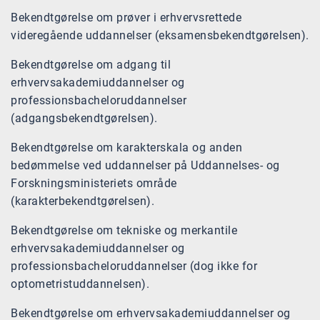
Bekendtgørelse om prøver i erhvervsrettede
videregående uddannelser (eksamensbekendtgørelsen).
Bekendtgørelse om adgang til
erhvervsakademiuddannelser og
professionsbacheloruddannelser
(adgangsbekendtgørelsen).
Bekendtgørelse om karakterskala og anden
bedømmelse ved uddannelser på Uddannelses- og
Forskningsministeriets område
(karakterbekendtgørelsen).
Bekendtgørelse om tekniske og merkantile
erhvervsakademiuddannelser og
professionsbacheloruddannelser (dog ikke for
optometristuddannelsen).
Bekendtgørelse om erhvervsakademiuddannelser og