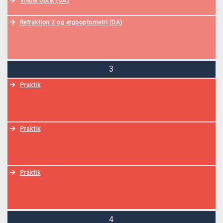
Visuel optik (DA)
Refraktion 2 og ergooptometri (DA)
3
Praktik
Praktik
Praktik
4