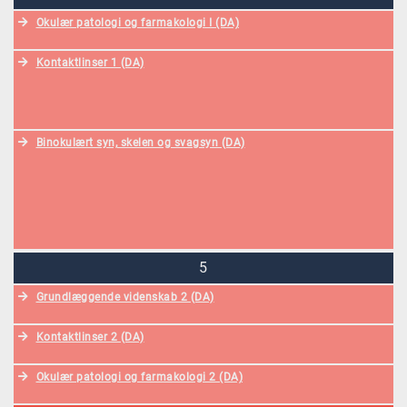
Okulær patologi og farmakologi I (DA)
Kontaktlinser 1 (DA)
Binokulært syn, skelen og svagsyn (DA)
5
Grundlæggende videnskab 2 (DA)
Kontaktlinser 2 (DA)
Okulær patologi og farmakologi 2 (DA)