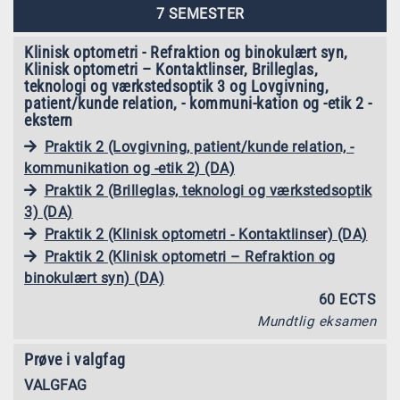
7 SEMESTER
Klinisk optometri - Refraktion og binokulært syn,
Klinisk optometri – Kontaktlinser, Brilleglas,
teknologi og værkstedsoptik 3 og Lovgivning,
patient/kunde relation, - kommuni-kation og -etik 2 -
ekstern
Praktik 2 (Lovgivning, patient/kunde relation, -
kommunikation og -etik 2) (DA)
Praktik 2 (Brilleglas, teknologi og værkstedsoptik
3) (DA)
Praktik 2 (Klinisk optometri - Kontaktlinser) (DA)
Praktik 2 (Klinisk optometri – Refraktion og
binokulært syn) (DA)
60 ECTS
Mundtlig eksamen
Prøve i valgfag
VALGFAG