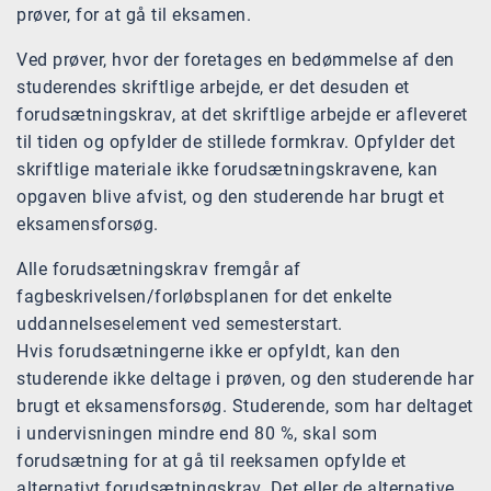
prøver, for at gå til eksamen.
Ved prøver, hvor der foretages en bedømmelse af den
studerendes skriftlige arbejde, er det desuden et
forudsætningskrav, at det skriftlige arbejde er afleveret
til tiden og opfylder de stillede formkrav. Opfylder det
skriftlige materiale ikke forudsætningskravene, kan
opgaven blive afvist, og den studerende har brugt et
eksamensforsøg.
Alle forudsætningskrav fremgår af
fagbeskrivelsen/forløbsplanen for det enkelte
uddannelseselement ved semesterstart.
Hvis forudsætningerne ikke er opfyldt, kan den
studerende ikke deltage i prøven, og den studerende har
brugt et eksamensforsøg. Studerende, som har deltaget
i undervisningen mindre end 80 %, skal som
forudsætning for at gå til reeksamen opfylde et
alternativt forudsætningskrav. Det eller de alternative