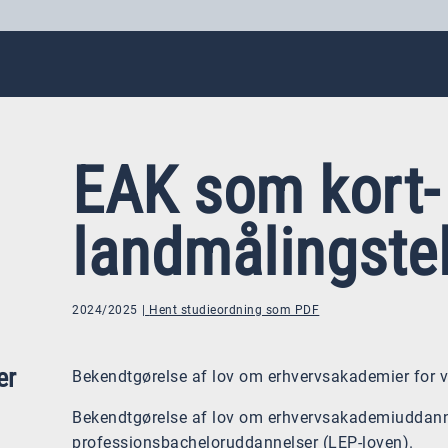
EAK som kort-
landmålingste
2024/2025
Hent studieordning som PDF
er
Bekendtgørelse af lov om erhvervsakademier for 
Bekendtgørelse af lov om erhvervsakademiuddann
professionsbacheloruddannelser (LEP-loven).