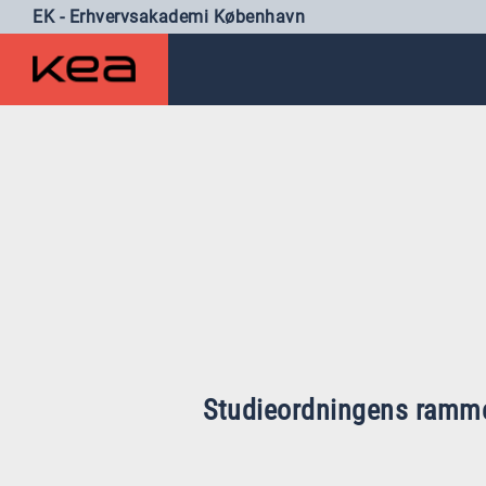
EK - Erhvervsakademi København
Studieordningens ramm