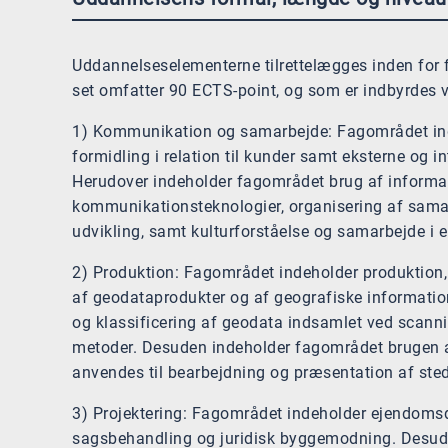
Uddannelseselementerne tilrettelægges inden for 
set omfatter 90 ECTS-point, og som er indbyrdes v
1) Kommunikation og samarbejde: Fagområdet i
formidling i relation til kunder samt eksterne og 
Herudover indeholder fagområdet brug af informa
kommunikationsteknologier, organisering af sama
udvikling, samt kulturforståelse og samarbejde i e
2) Produktion: Fagområdet indeholder produktion,
af geodataprodukter og af geografiske informati
og klassificering af geodata indsamlet ved scann
metoder. Desuden indeholder fagområdet brugen af 
anvendes til bearbejdning og præsentation af ste
3) Projektering: Fagområdet indeholder ejendoms
sagsbehandling og juridisk byggemodning. Desud