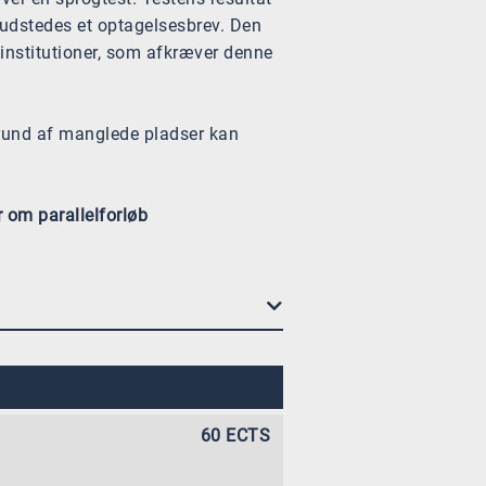
n udstedes et optagelsesbrev. Den
 institutioner, som afkræver denne
grund af manglede pladser kan
 om parallelforløb
60 ECTS